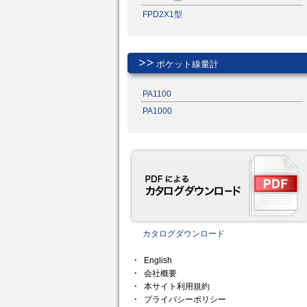
FPD2X1型
ポケット線量計
PA1100
PA1000
カタログダウンロード
English
会社概要
本サイト利用規約
プライバシーポリシー