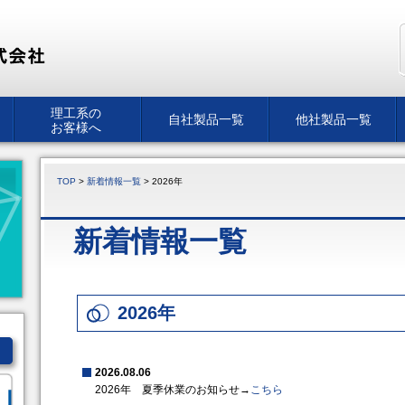
理工系の
自社製品一覧
他社製品一覧
お客様へ
TOP
>
新着情報一覧
> 2026年
新着情報一覧
2026年
2026.08.06
2026年 夏季休業のお知らせ→
こちら