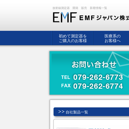
放射線測定器 開発 販売 新着情報一覧
初めて測定器を
医療系の
ご購入のお客様
お客様へ
自社製品一覧